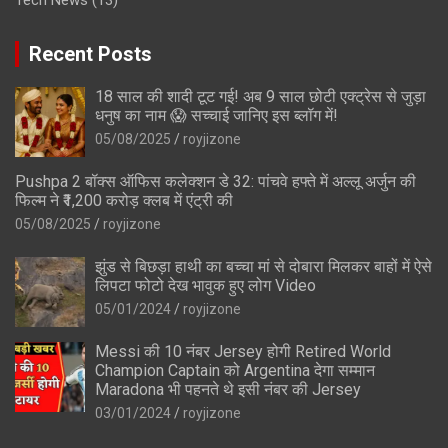
Recent Posts
18 साल की शादी टूट गई! अब 9 साल छोटी एक्ट्रेस से जुड़ा
धनुष का नाम 😱 सच्चाई जानिए इस ब्लॉग में!
05/08/2025
royjizone
Pushpa 2 बॉक्स ऑफिस कलेक्शन डे 32: पांचवे हफ्ते में अल्लू अर्जुन की
फिल्म ने ₹1,200 करोड़ क्लब में एंट्री की
05/08/2025
royjizone
झुंड से बिछड़ा हाथी का बच्चा मां से दोबारा मिलकर बाहों में ऐसे
लिपटा फोटो देख भावुक हुए लोग Video
05/01/2024
royjizone
Messi की 10 नंबर Jersey होगी Retired World
Champion Captain को Argentina देगा सम्मान
Maradona भी पहनते थे इसी नंबर की Jersey
03/01/2024
royjizone