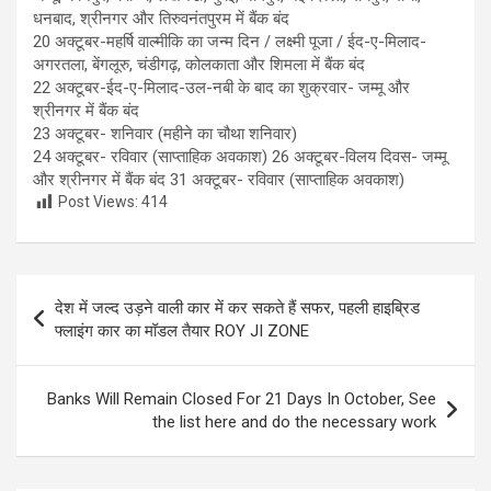
धनबाद, श्रीनगर और तिरुवनंतपुरम में बैंक बंद
20 अक्टूबर-महर्षि वाल्मीकि का जन्म दिन / लक्ष्मी पूजा / ईद-ए-मिलाद-
अगरतला, बेंगलूरु, चंडीगढ़, कोलकाता और शिमला में बैंक बंद
22 अक्टूबर-ईद-ए-मिलाद-उल-नबी के बाद का शुक्रवार- जम्मू और
श्रीनगर में बैंक बंद
23 अक्टूबर- शनिवार (महीने का चौथा शनिवार)
24 अक्टूबर- रविवार (साप्ताहिक अवकाश) 26 अक्टूबर-विलय दिवस- जम्मू
और श्रीनगर में बैंक बंद 31 अक्टूबर- रविवार (साप्ताहिक अवकाश)
Post Views:
414
Post
देश में जल्द उड़ने वाली कार में कर सकते हैं सफर, पहली हाइब्रिड
navigation
फ्लाइंग कार का मॉडल तैयार ROY JI ZONE
Banks Will Remain Closed For 21 Days In October, See
the list here and do the necessary work