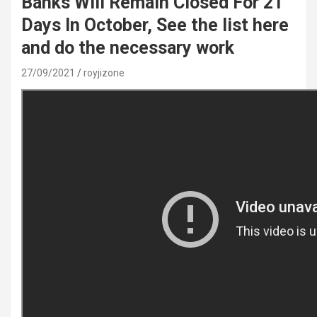
Banks Will Remain Closed For 21
Days In October, See the list here
and do the necessary work
27/09/2021
royjizone