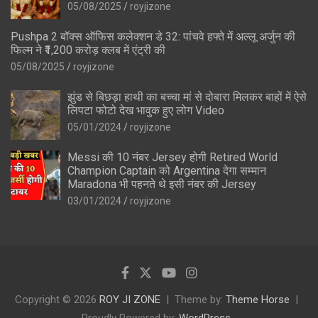
05/08/2025
royjizone
Pushpa 2 बॉक्स ऑफिस कलेक्शन डे 32: पांचवे हफ्ते में अल्लू अर्जुन की
फिल्म ने ₹1,200 करोड़ क्लब में एंट्री की
05/08/2025
royjizone
झुंड से बिछड़ा हाथी का बच्चा मां से दोबारा मिलकर बाहों में ऐसे
लिपटा फोटो देख भावुक हुए लोग Video
05/01/2024
royjizone
Messi की 10 नंबर Jersey होगी Retired World
Champion Captain को Argentina देगा सम्मान
Maradona भी पहनते थे इसी नंबर की Jersey
03/01/2024
royjizone
Copyright © 2026
ROY JI ZONE
Theme by:
Theme Horse
Proudly Powered by:
WordPress