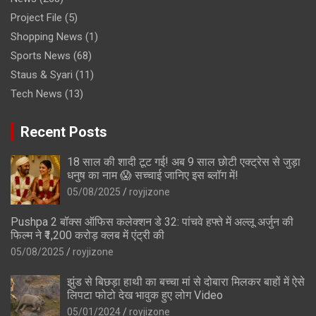
Project File
(5)
Shopping News
(1)
Sports News
(68)
Staus & Syari
(11)
Tech News
(13)
Recent Posts
18 साल की शादी टूट गई! अब 9 साल छोटी एक्ट्रेस से जुड़ा
धनुष का नाम 😱 सच्चाई जानिए इस ब्लॉग में!
05/08/2025
royjizone
Pushpa 2 बॉक्स ऑफिस कलेक्शन डे 32: पांचवे हफ्ते में अल्लू अर्जुन की
फिल्म ने ₹1,200 करोड़ क्लब में एंट्री की
05/08/2025
royjizone
झुंड से बिछड़ा हाथी का बच्चा मां से दोबारा मिलकर बाहों में ऐसे
लिपटा फोटो देख भावुक हुए लोग Video
05/01/2024
royjizone