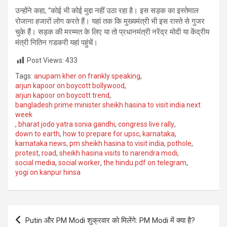
उन्होंने कहा, “कोई भी कोई मुद्दा नहीं उठा रहा है। इस सड़क का इस्तेमाल
रोजाना हजारों लोग करते हैं। यहां तक ​​कि मुख्यमंत्री भी इस रास्ते से गुजर
चुके हैं। सड़क की मरम्मत के लिए या तो प्रधानमंत्री नरेंद्र मोदी या केंद्रीय
मंत्री नितिन गडकरी यहां पहुंचें।
Post Views:
433
Tags:
anupam kher on frankly speaking
,
arjun kapoor on boycott bollywood
,
arjun kapoor on boycott trend
,
bangladesh prime minister sheikh hasina to visit india next
week
,
bharat jodo yatra sonia gandhi
,
congress live rally
,
down to earth
,
how to prepare for upsc
,
karnataka
,
karnataka news
,
pm sheikh hasina to visit india
,
pothole
,
protest
,
road
,
sheikh hasina visits to narendra modi
,
social media
,
social worker
,
the hindu pdf on telegram
,
yogi on kanpur hinsa
Post
Putin और PM Modi शुक्रवार को मिलेंगे: PM Modi में क्या है?