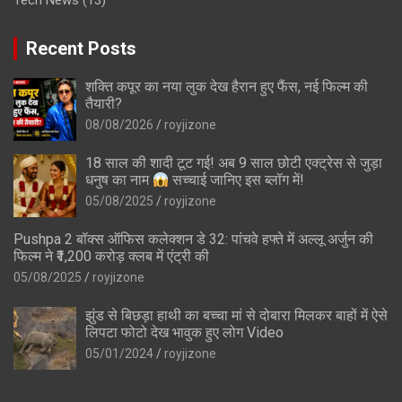
Tech News
(13)
Recent Posts
शक्ति कपूर का नया लुक देख हैरान हुए फैंस, नई फिल्म की
तैयारी?
08/08/2026
royjizone
18 साल की शादी टूट गई! अब 9 साल छोटी एक्ट्रेस से जुड़ा
धनुष का नाम
सच्चाई जानिए इस ब्लॉग में!
05/08/2025
royjizone
Pushpa 2 बॉक्स ऑफिस कलेक्शन डे 32: पांचवे हफ्ते में अल्लू अर्जुन की
फिल्म ने ₹1,200 करोड़ क्लब में एंट्री की
05/08/2025
royjizone
झुंड से बिछड़ा हाथी का बच्चा मां से दोबारा मिलकर बाहों में ऐसे
लिपटा फोटो देख भावुक हुए लोग Video
05/01/2024
royjizone