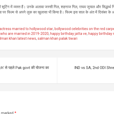
टिंग में व्यस्त हैं। उनके अलावा जस्सी गिल, शहनाज गिल, राघव जुयाल और सिद्धार्थ निग
पर फिल्म से अपने लुक का खुलासा भी किया है। फिल्म इस साल के अंत में दिसंबर के अं
actress married to hollywood star
,
bollywood celebrities on the red carp
 who are married in 2019-2020
,
happy birthday jatta ve
,
happy birthday 
lman khan latest news
,
salman khan palak tiwari
rch’ से पहले Pak govt की योजना का
IND vs SA, 2nd ODI Shreya
re marked
*