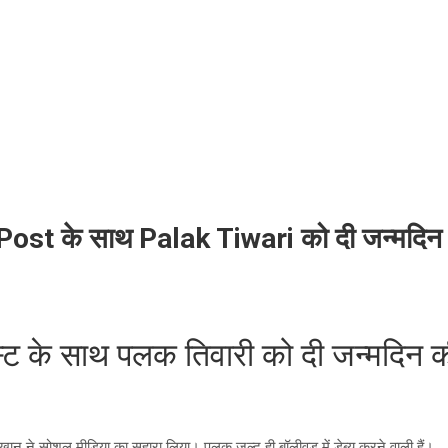
st के साथ Palak Tiwari को दी जन्मदिन की
स्ट के साथ पलक तिवारी को दी जन्मदिन की 
खान ने सोशल मीडिया का सहारा लिया। पलक जल्द ही बॉलीवुड में डेब्यू करने वाली हैं।