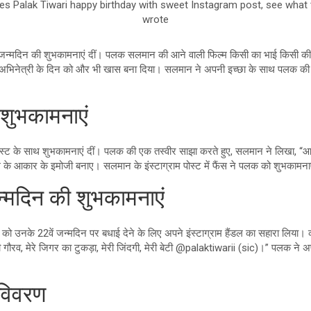
s Palak Tiwari happy birthday with sweet Instagram post, see what 
wrote
जन्मदिन की शुभकामनाएं दीं। पलक सलमान की आने वाली फिल्म किसी का भाई किसी की जान
ुवा अभिनेत्री के दिन को और भी खास बना दिया। सलमान ने अपनी इच्छा के साथ पलक 
शुभकामनाएं
स्ट के साथ शुभकामनाएं दीं। पलक की एक तस्वीर साझा करते हुए, सलमान ने लिखा, “आप
के आकार के इमोजी बनाए। सलमान के इंस्टाग्राम पोस्ट में फैंस ने पलक को शुभकामनाए
जन्मदिन की शुभकामनाएं
ी को उनके 22वें जन्मदिन पर बधाई देने के लिए अपने इंस्टाग्राम हैंडल का सहारा लिया।
ौरव, मेरे जिगर का टुकड़ा, मेरी जिंदगी, मेरी बेटी @palaktiwarii (sic)।” पलक ने अपनी माँ क
 विवरण