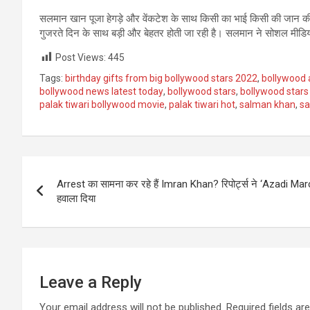
सलमान खान पूजा हेगड़े और वेंकटेश के साथ किसी का भाई किसी की जान की शू
गुजरते दिन के साथ बड़ी और बेहतर होती जा रही है। सलमान ने सोशल मीडिया 
Post Views:
445
Tags:
birthday gifts from big bollywood stars 2022
,
bollywood 
bollywood news latest today
,
bollywood stars
,
bollywood stars
palak tiwari bollywood movie
,
palak tiwari hot
,
salman khan
,
sa
Post
Arrest का सामना कर रहे हैं Imran Khan? रिपोर्ट्स ने ‘Azadi Ma
navigation
हवाला दिया
Leave a Reply
Your email address will not be published.
Required fields a