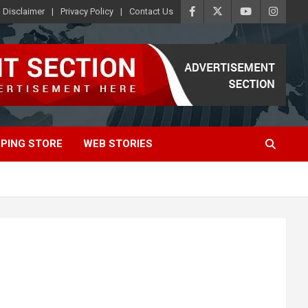
Disclaimer
Privacy Policy
Contact Us
PING STORE
WEB STORIES