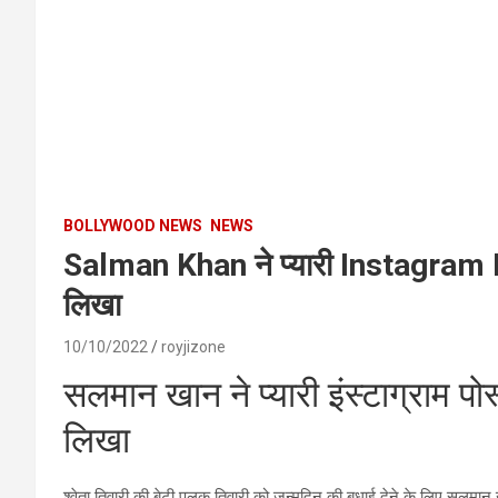
BOLLYWOOD NEWS
NEWS
Salman Khan ने प्यारी Instagram Po
लिखा
10/10/2022
royjizone
सलमान खान ने प्यारी इंस्टाग्राम पो
लिखा
श्वेता तिवारी की बेटी पलक तिवारी को जन्मदिन की बधाई देने के लिए सलमान 