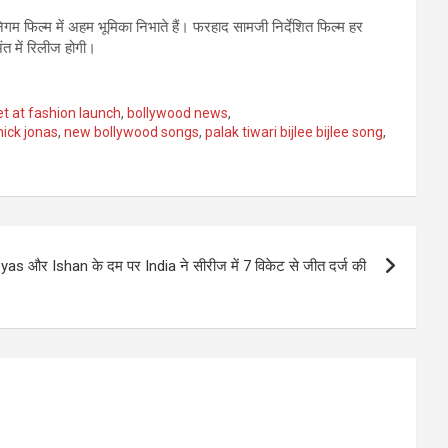
म फिल्म में अहम भूमिका निभाते हैं। फरहाद सामजी निर्देशित फिल्म हर
त में रिलीज होगी।
et at fashion launch
,
bollywood news
,
nick jonas
,
new bollywood songs
,
palak tiwari bijlee bijlee song
,
s और Ishan के दम पर India ने सीरीज में 7 विकेट से जीत दर्ज की