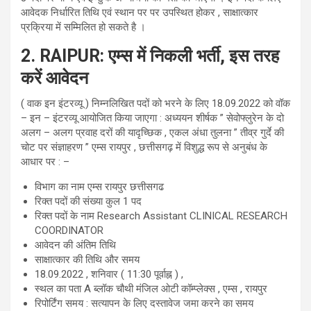
आवेदक निर्धारित तिथि एवं स्थान पर पर उपस्थित होकर , साक्षात्कार
प्रक्रिया में सम्मिलित हो सकते है ।
2. RAIPUR:
एम्स
में
निकली
भर्ती
,
इस
तरह
करें
आवेदन
( वाक इन इंटरव्यू ) निम्नलिखित पदों को भरने के लिए 18.09.2022 को वॉक
– इन – इंटरव्यू आयोजित किया जाएगा : अध्ययन शीर्षक ” सेवोफ्लुरेन के दो
अलग – अलग प्रवाह दरों की यादृच्छिक , एकल अंधा तुलना ” तीव्र गुर्दे की
चोट पर संज्ञाहरण ” एम्स रायपुर , छत्तीसगढ़ में विशुद्ध रूप से अनुबंध के
आधार पर : –
विभाग का नाम एम्स रायपुर छत्तीसगढ
रिक्त पदों की संख्या कुल 1 पद
रिक्त पदों के नाम Research Assistant CLINICAL RESEARCH
COORDINATOR
आवेदन की अंतिम तिथि
साक्षात्कार की तिथि और समय
18.09.2022 , शनिवार ( 11:30 पूर्वाह्न ) ,
स्थल का पता A ब्लॉक चौथी मंजिल ओटी कॉम्प्लेक्स , एम्स , रायपुर
रिपोर्टिंग समय : सत्यापन के लिए दस्तावेज जमा करने का समय