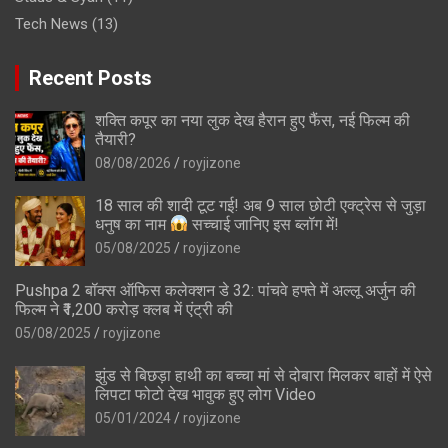
Tech News
(13)
Recent Posts
शक्ति कपूर का नया लुक देख हैरान हुए फैंस, नई फिल्म की
तैयारी?
08/08/2026
royjizone
18 साल की शादी टूट गई! अब 9 साल छोटी एक्ट्रेस से जुड़ा
धनुष का नाम
सच्चाई जानिए इस ब्लॉग में!
05/08/2025
royjizone
Pushpa 2 बॉक्स ऑफिस कलेक्शन डे 32: पांचवे हफ्ते में अल्लू अर्जुन की
फिल्म ने ₹1,200 करोड़ क्लब में एंट्री की
05/08/2025
royjizone
झुंड से बिछड़ा हाथी का बच्चा मां से दोबारा मिलकर बाहों में ऐसे
लिपटा फोटो देख भावुक हुए लोग Video
05/01/2024
royjizone