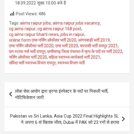
18.09.2022 सुबह 10:00 बजे है
Post Views:
486
Tags:
aiims raipur jobs
,
aiims raipur jobs vacancy
,
cg aims raipur
,
cg aims raipur 168 post
,
cg aims raipur bharti news
,
jobs in raipur
,
online form एम्स नर्सिंग ऑफीसर भर्ती 2020
,
आंगनबाड़ी भर्ती 2019
,
एम्स नर्सिंग ऑफीसर भर्ती 2020
,
एम्स भर्ती 2020
,
चपरासी भर्ती रायपुर 2021
,
छग स्टाफ नर्स भर्ती रायपुर
,
छत्तीसगढ़ जिला पंचायत में भृत्य के पदों पर भर्ती 2022
,
नर्सिंग ऑफीसर भर्ती 2020
,
महिला स्वास्थ्य कार्यकर्ता भर्ती 2021
,
संविदा भर्ती स्वास्थ्य विभाग रायपुर
,
स्वास्थ्य विभाग भर्ती
Post
लोक सेवा आयोग द्वारा ड्रग्स इंस्पेक्टर के पदों पर निकली भर्ती,
navigation
नोटिफिकेशन जारी
Pakistan vs Sri Lanka, Asia Cup 2022 Final Highlights SL
ने अपना 6 वां खिताब जीता, Dubai में PAK को 23 रनों से हराया