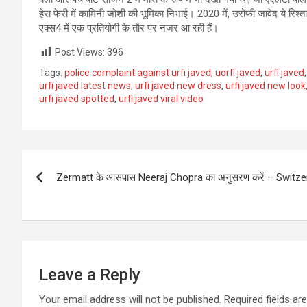
हेरा फेरी में कामिनी जोशी की भूमिका निभाई। 2020 में, उरोफी जावेद ये रिश्त
एक्स4 में एक प्रतियोगी के तौर पर नजर आ रही हैं।
Post Views:
396
Tags:
police complaint against urfi javed
,
uorfi javed
,
urfi javed
urfi javed latest news
,
urfi javed new dress
,
urfi javed new look
urfi javed spotted
,
urfi javed viral video
Post
Zermatt के आसपास Neeraj Chopra का अनुसरण करें – Switzerlan
navigation
Leave a Reply
Your email address will not be published.
Required fields a