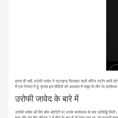
इतना ही नहीं, उरोफी जावेद ने स्ट्राइप्ड डिजाइन वाली ऑरेंज स्ट्रैप वाली ड्
मैं एक रेस्तरां में हूं, कृपया इस वीडियो को अदालत में सबूत के तौर पर इस्तेम
उरोफी जावेद के बारे में
उरोफी जावेद को बिग बॉस ओटीटी पर उनके कार्यकाल के बाद प्रसिद्धि मिली। इससे
बेला और पंच बीट सीजन 2 में मीरा के रूप में भी देखा गया था, जो एएलटी बा