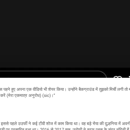
रेस पहने हुए अपना एक वीडियो भी शेयर किया। उन्होंने बैकग्राउंड में तुझको मिर्ची लगी त
ाल करें (मेरा एकमात्र अनुरोध) (sic)।”
 पहले उउर्फी ने कई टीवी शोज में काम किया था। वह बड़े भैया की दुल्हनिया में अवनी की भू
लाजी पर प्रसारित हुआ था। 2016 से 2017 तक, उरोफी ने स्टार प्लस के चंद्र नंदिनी में 