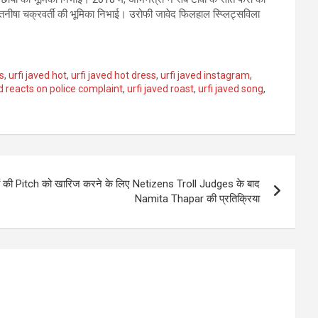
 में तनीषा चक्रवर्ती की भूमिका निभाई। उरोफी जावेद फिलहाल स्प्लिट्सविला
s
,
urfi javed hot
,
urfi javed hot dress
,
urfi javed instagram
,
ed reacts on police complaint
,
urfi javed roast
,
urfi javed song
,
ों की Pitch को खारिज करने के लिए Netizens Troll Judges के बाद
Namita Thapar की प्रतिक्रिया