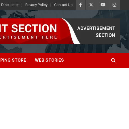
Disclaimer
Privacy Policy
Contact Us
PING STORE
WEB STORIES