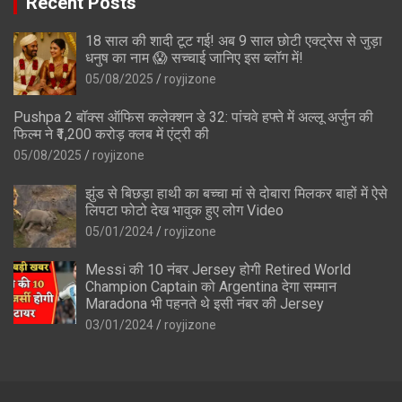
Recent Posts
18 साल की शादी टूट गई! अब 9 साल छोटी एक्ट्रेस से जुड़ा
धनुष का नाम 😱 सच्चाई जानिए इस ब्लॉग में!
05/08/2025
royjizone
Pushpa 2 बॉक्स ऑफिस कलेक्शन डे 32: पांचवे हफ्ते में अल्लू अर्जुन की
फिल्म ने ₹1,200 करोड़ क्लब में एंट्री की
05/08/2025
royjizone
झुंड से बिछड़ा हाथी का बच्चा मां से दोबारा मिलकर बाहों में ऐसे
लिपटा फोटो देख भावुक हुए लोग Video
05/01/2024
royjizone
Messi की 10 नंबर Jersey होगी Retired World
Champion Captain को Argentina देगा सम्मान
Maradona भी पहनते थे इसी नंबर की Jersey
03/01/2024
royjizone