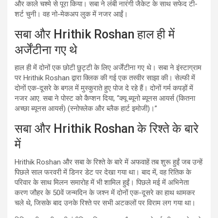
और काले चश्मे से पूरा किया। सबा ने लंबी नारंगी जैकेट के साथ सफेद टी-
शर्ट चुनी। वह नो-मेकअप लुक में नजर आईं।
सबा और Hrithik Roshan हाल ही में
अर्जेंटीना गए थे
हाल ही में दोनों एक छोटी छुट्टी के लिए अर्जेंटीना गए थे। सबा ने इंस्टाग्राम
पर Hrithik Roshan द्वारा क्लिक की गई एक तस्वीर साझा की। सेल्फी में
दोनों एक-दूसरे के बगल में मुस्कुराते हुए पोज दे रहे हैं। दोनों गर्म कपड़ों में
नजर आए. सबा ने पोस्ट को कैप्शन दिया, “क्यू ब्यूनो ब्यूनस आयर्स (कितना
अच्छा ब्यूनस आयर्स) (स्नोफ्लेक और ब्लैक हार्ट इमोजी)।”
सबा और Hrithik Roshan के रिश्ते के बारे
में
Hrithik Roshan और सबा के रिश्ते के बारे में अफवाहें तब शुरू हुईं जब उन्हें
पिछले साल फरवरी में डिनर डेट पर देखा गया था। बाद में, वह रितिक के
परिवार के साथ मिलन समारोह में भी शामिल हुईं। पिछले मई में अभिनेता
करण जौहर के 50वें जन्मदिन के जश्न में दोनों एक-दूसरे का हाथ थामकर
चले थे, जिसके बाद उनके रिश्ते पर सभी अटकलों पर विराम लग गया था।