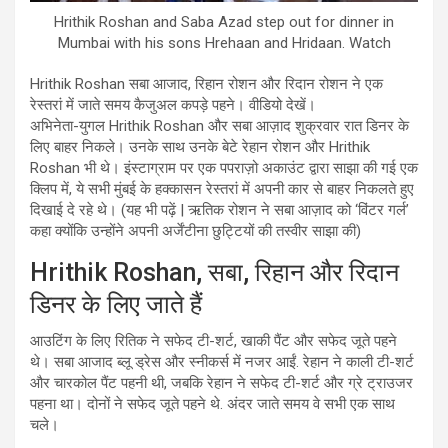
Hrithik Roshan and Saba Azad step out for dinner in
Mumbai with his sons Hrehaan and Hridaan. Watch
Hrithik Roshan सबा आजाद, रिहान रोशन और रिदान रोशन ने एक
रेस्तरां में जाते समय कैजुअल कपड़े पहने। वीडियो देखें।
अभिनेता-युगल Hrithik Roshan और सबा आज़ाद शुक्रवार रात डिनर के
लिए बाहर निकले। उनके साथ उनके बेटे रेहान रोशन और Hrithik
Roshan भी थे। इंस्टाग्राम पर एक पपराज़ो अकाउंट द्वारा साझा की गई एक
क्लिप में, ये सभी मुंबई के हक्कासन रेस्तरां में अपनी कार से बाहर निकलते हुए
दिखाई दे रहे थे। (यह भी पढ़ें | ऋतिक रोशन ने सबा आज़ाद को ‘विंटर गर्ल’
कहा क्योंकि उन्होंने अपनी अर्जेंटीना छुट्टियों की तस्वीर साझा की)
Hrithik Roshan, सबा, रिहान और रिदान
डिनर के लिए जाते हैं
आउटिंग के लिए रितिक ने सफेद टी-शर्ट, खाकी पैंट और सफेद जूते पहने
थे। सबा आजाद ब्लू ड्रेस और स्नीकर्स में नजर आईं. रेहान ने काली टी-शर्ट
और चारकोल पैंट पहनी थी, जबकि रेहान ने सफेद टी-शर्ट और ग्रे ट्राउजर
पहना था। दोनों ने सफेद जूते पहने थे. अंदर जाते समय वे सभी एक साथ
चले।