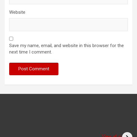
Website
Save my name, email, and website in this browser for the
next time I comment.
Have you seen the
sadhu form of the
(Bitiya) बिटिया
View all stories