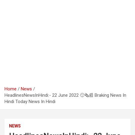
Home
News
HeadlinesNewsInHindi:- 22 June 2022 🙂🗞📰 Braking News In
Hindi Today News In Hindi
NEWS