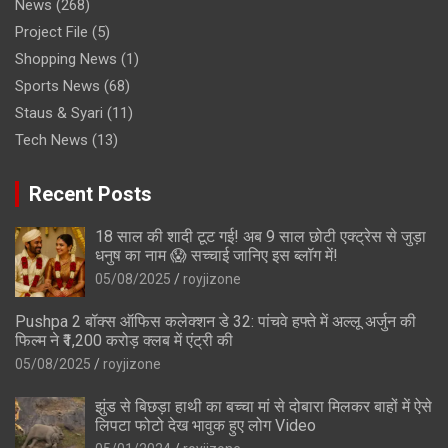
News
(268)
Project File
(5)
Shopping News
(1)
Sports News
(68)
Staus & Syari
(11)
Tech News
(13)
Recent Posts
18 साल की शादी टूट गई! अब 9 साल छोटी एक्ट्रेस से जुड़ा
धनुष का नाम 😱 सच्चाई जानिए इस ब्लॉग में!
05/08/2025
royjizone
Pushpa 2 बॉक्स ऑफिस कलेक्शन डे 32: पांचवे हफ्ते में अल्लू अर्जुन की
फिल्म ने ₹1,200 करोड़ क्लब में एंट्री की
05/08/2025
royjizone
झुंड से बिछड़ा हाथी का बच्चा मां से दोबारा मिलकर बाहों में ऐसे
लिपटा फोटो देख भावुक हुए लोग Video