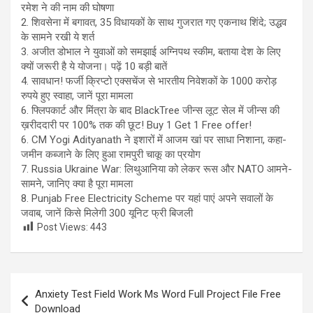
रमेश ने की नाम की घोषणा
2. शिवसेना में बगावत, 35 विधायकों के साथ गुजरात गए एकनाथ शिंदे; उद्धव
के सामने रखी ये शर्त
3. अजीत डोभाल ने युवाओं को समझाई अग्निपथ स्कीम, बताया देश के लिए
क्यों जरूरी है ये योजना। पढ़ें 10 बड़ी बातें
4. सावधान! फर्जी क्रिप्टो एक्सचेंज से भारतीय निवेशकों के 1000 करोड़
रुपये हुए स्वाहा, जानें पूरा मामला
6. फ्लिपकार्ट और मिंत्रा के बाद BlackTree जीन्स लूट सेल में जीन्स की
ख़रीददारी पर 100% तक की छूट! Buy 1 Get 1 Free offer!
6. CM Yogi Adityanath ने इशारों में आजम खां पर साधा निशाना, कहा-
जमीन कब्जाने के लिए हुआ रामपुरी चाकू का प्रयोग
7. Russia Ukraine War: लिथुआनिया को लेकर रूस और NATO आमने-
सामने, जानिए क्या है पूरा मामला
8. Punjab Free Electricity Scheme पर यहां पाएं अपने सवालों के
जवाब, जानें किसे मिलेगी 300 यूनिट फ्री बिजली
Post Views:
443
Post
Anxiety Test Field Work Ms Word Full Project File Free
navigation
Download