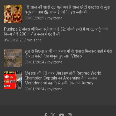
18 साल की शादी टूट गई! अब 9 साल छोटी एक्ट्रेस से जुड़ा
धनुष का नाम 😱 सच्चाई जानिए इस ब्लॉग में!
05/08/2025
royjizone
Pushpa 2 बॉक्स ऑफिस कलेक्शन डे 32: पांचवे हफ्ते में अल्लू अर्जुन की
फिल्म ने ₹1,200 करोड़ क्लब में एंट्री की
05/08/2025
royjizone
झुंड से बिछड़ा हाथी का बच्चा मां से दोबारा मिलकर बाहों में ऐसे
लिपटा फोटो देख भावुक हुए लोग Video
05/01/2024
royjizone
Messi की 10 नंबर Jersey होगी Retired World
Champion Captain को Argentina देगा सम्मान
Maradona भी पहनते थे इसी नंबर की Jersey
03/01/2024
royjizone