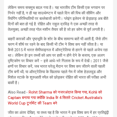
लेकिन समय सचमुच बदल गया है। यह भारतीय टीम किसी एक भगवान पर
निर्भर नहीं है, न ही यह साउथेम्प्टन में पहले दिन की पिच की सीमिंग और
स्विंगिंग परिस्थितियों पर बल्लेबाजी करेगी। प्लेइंग इलेवन से छेड़छाड़ अब बीते
दिनों की बात हो गई है. रोहित और राहुल द्रविड़ ने एक अच्छी तरह से
तेलयुक्त, अच्छी तरह गोल मशीन तैयार की है जो हर कोण से पूर्ण लगती है।
बाहरी कारकों और पृष्ठभूमि के शोर के बीच सामान्य बातें भी आती हैं, जैसे लीग
चरण में शीर्ष पर रहने के बाद किसी भी टीम ने विश्व कप नहीं जीता है। या
कैसे 2015 में भारत सेमीफाइनल में ऑस्ट्रेलिया से हारने से पहले अजेय रहा
था। लेकिन हे! इन तथ्यों को आप पर हावी न होने देने के बजाय, एक अलग
दृष्टिकोण पर विचार करें – इसे आधे-भरे गिलास के रूप में देखें। 2011 जैसे
क्षणों पर विचार करें, जब भारत घरेलू मैदान पर विश्व कप जीतने वाली पहली
टीम बनी थी; या ऑस्ट्रेलिया के खिलाफ पहले गेम में जोश हेज़लवुड और
मिशेल स्टार्क के शुरुआती स्पैल को छोड़कर रोहित की भारत की परीक्षा अभी
बाकी है।
Also Read:-
Rohit Sharma को नजरअंदाज किया गया, Kohli को
Captain बनाया गया क्योंकि India के 4 सितारे Cricket Australia’s
World Cup टूर्नामेंट की Team बने
जीत का अंतर देखिए. या तथ्य यह है कि भारत ने इस विश्व कप में हर प्रतिद्वंद्वी