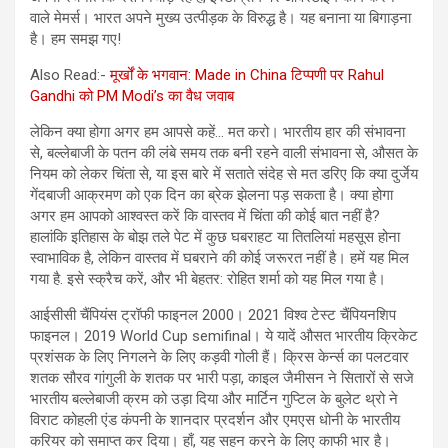
वाले मेमर्स। भारत अपने मुख्य उत्पीड़क के विरुद्ध है। यह बनाना या बिगाड़ना
है। हम समझ गए!
Also Read:-
मूर्खों के भगवान: Made in China टिप्पणी पर Rahul
Gandhi को PM Modi’s का वैध जवाब
लेकिन क्या होगा अगर हम आपसे कहें… मत करो। भारतीय हार की संभावना
से, बल्लेबाजी के पतन की लंबे समय तक बनी रहने वाली संभावना से, औसत के
नियम को लेकर चिंता से, या इस बारे में सताते संदेह से मत डरिए कि क्या दुर्जेय
गेंदबाजी आक्रमण को एक दिन का ब्रेक झेलना पड़ सकता है। क्या होगा
अगर हम आपको आश्वस्त करें कि वास्तव में चिंता की कोई बात नहीं है?
हालांकि इतिहास के बोझ तले पेट में कुछ घबराहट या तितलियां महसूस होना
स्वाभाविक है, लेकिन वास्तव में घबराने की कोई जरूरत नहीं है। हमें यह मिल
गया है. इसे स्क्रैच करें, और भी बेहतर: रोहित शर्मा को यह मिल गया है।
आईसीसी चैंपियंस ट्रॉफी फाइनल 2000। 2021 विश्व टेस्ट चैंपियनशिप
फाइनल। 2019 World Cup semifinal। ये यादें औसत भारतीय क्रिकेट
प्रशंसक के लिए निगलने के लिए कड़वी गोली हैं। क्रिस केर्न्स का पलटवार
शतक सौरव गांगुली के शतक पर भारी पड़ा, काइल जैमीसन ने सितारों से सजे
भारतीय बल्लेबाजी क्रम को उड़ा दिया और मार्टिन गुप्टिल के बुलेट थ्रो ने
विराट कोहली एंड कंपनी के शानदार प्रदर्शन और एमएस धोनी के भारतीय
करियर को समाप्त कर दिया। हाँ, यह सहन करने के लिए काफी भार है।