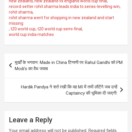
new zealand
,
new zealand vs england world cup final
,
record-setter rohit sharma leads india to series-levelling win
,
rohit sharma
,
rohit sharma went for shopping in new zealand and start
missing
,
t20 world cup
,
t20 world cup semi-final
,
world cup india matches
Post
मूर्खों के भगवान: Made in China टिप्पणी पर Rahul Gandhi को PM
navigation
Modi’s का वैध जवाब
Hardik Pandya ने शर्त रखी कि वह MI में तभी लौटेंगे जब उन्हें
Captaincy की भूमिका दी जाएगी:
Leave a Reply
Your email address will not be published.
Required fields