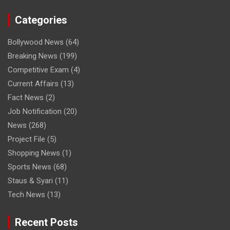
देखा क्रिकेटर का साधु रूप
Categories
Bollywood News
(64)
Breaking News
(199)
Competitive Exam
(4)
Current Affairs
(13)
Fact News
(2)
Job Notification
(20)
News
(268)
Project File
(5)
Shopping News
(1)
Sports News
(68)
Staus & Syari
(11)
Tech News
(13)
Recent Posts