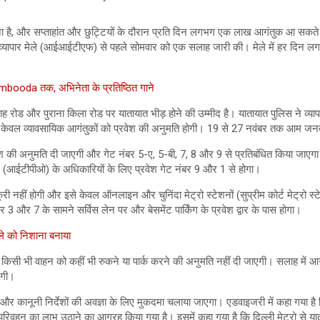
, और सप्ताहांत और छुट्टियों के दौरान प्रति दिन लगभग एक लाख आगंतुक आ सकते हैं। 
रीय व्यापार मेले (आईआईटीएफ) से पहले सोमवार को एक सलाह जारी की। मेले में हर दिन ल
booda तक, अभिनेता के प्रतिष्ठित गाने
ह रोड और पुराना किला रोड पर यातायात भीड़ होने की उम्मीद है। यातायात पुलिस ने व्यापार 
ेवल व्यावसायिक आगंतुकों को प्रवेश की अनुमति होगी। 19 से 27 नवंबर तक आम जनता 
 की अनुमति दी जाएगी और गेट नंबर 5-ए, 5-बी, 7, 8 और 9 से प्रतिबंधित किया जाएगा। प
ंगठन (आईटीपीओ) के अधिकारियों के लिए प्रवेश गेट नंबर 9 और 1 से होगा।
 नहीं होगी और इसे केवल ऑनलाइन और चुनिंदा मेट्रो स्टेशनों (सुप्रीम कोर्ट मेट्रो 
 3 और 7 के सामने सर्विस लेन पर और बेसमेंट पार्किंग के प्रवेश द्वार के पास होगा।
िले को निशाना बनाया
पर किसी भी वाहन को कहीं भी रुकने या पार्क करने की अनुमति नहीं दी जाएगी। सलाह में आ
एगी।
र कानूनी निर्देशों की अवज्ञा के लिए मुकदमा चलाया जाएगा। एडवाइजरी में कहा गया है कि 
परिवहन का लाभ उठाने का आग्रह किया गया है। इसमें कहा गया है कि दिल्ली मेट्रो से यात्