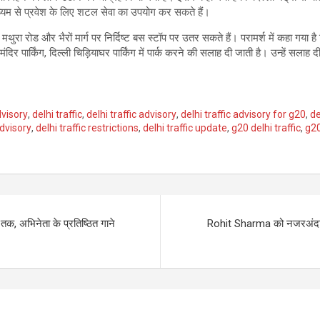
ाध्यम से प्रवेश के लिए शटल सेवा का उपयोग कर सकते हैं।
ुरा रोड और भैरों मार्ग पर निर्दिष्ट बस स्टॉप पर उतर सकते हैं। परामर्श में कहा गया है क
िर पार्किंग, दिल्ली चिड़ियाघर पार्किंग में पार्क करने की सलाह दी जाती है। उन्हें सलाह दी
dvisory
,
delhi traffic
,
delhi traffic advisory
,
delhi traffic advisory for g20
,
de
advisory
,
delhi traffic restrictions
,
delhi traffic update
,
g20 delhi traffic
,
g20
 अभिनेता के प्रतिष्ठित गाने
Rohit Sharma को नजरअंदाज क