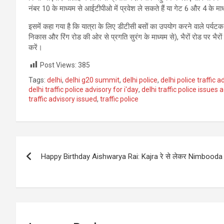
नंबर 10 के माध्यम से आईटीपीओ में प्रवेश ले सकते हैं या गेट 6 और 4 के म
इसमें कहा गया है कि यात्रा के लिए डीटीसी बसों का उपयोग करने वाले पर्यटक मथ
निकास और रिंग रोड की ओर से प्रगति सुरंग के माध्यम से), भैरों रोड पर भैरों मंद
करें।
Post Views:
385
Tags:
delhi
,
delhi g20 summit
,
delhi police
,
delhi police traffic a
delhi traffic police advisory for i'day
,
delhi traffic police issues 
traffic advisory issued
,
traffic police
Post
Happy Birthday Aishwarya Rai: Kajra रे से लेकर Nimbooda तक,
navigation