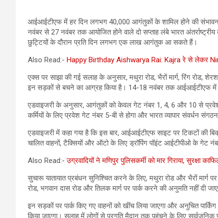
आईआईटीएफ में हर दिन लगभग 40,000 आगंतुकों के शामिल होने की संभावना है
नवंबर से 27 नवंबर तक आयोजित होने वाले दो सप्ताह लंबे भारत अंतर्राष्ट्
छुट्टियों के दौरान प्रति दिन लगभग एक लाख आगंतुक आ सकते हैं।
Also Read:-
Happy Birthday Aishwarya Rai: Kajra रे से लेकर Nim
एक्स पर साझा की गई सलाह के अनुसार, मथुरा रोड, भैरों मार्ग, रिंग रोड, शेरशा
इन सड़कों से बचने का आग्रह किया है। 14-18 नवंबर तक आईआईटीएफ में क
एडवाइजरी के अनुसार, आगंतुकों को केवल गेट नंबर 1, 4, 6 और 10 से प्रवेश
कर्मियों के लिए प्रवेश गेट नंबर 5-बी से होगा और भारत व्यापार संवर्धन स
एडवाइजरी में कहा गया है कि इस बार, आईआईटीएफ साइट पर टिकटों की बिक्री
चालित वाहनों, टैक्सियों और ऑटो के लिए ड्रॉपिंग पॉइंट आईटीपीओ के गेट नंबर
Also Read:-
उग्रवादियों ने मणिपुर पुलिसकर्मी को मार गिराया, सुरक्षा काफ
सुचारू यातायात प्रबंधन सुनिश्चित करने के लिए, मथुरा रोड और भैरों मार्ग 
रोड, भगवान दास रोड और तिलक मार्ग पर पार्क करने की अनुमति नहीं दी जा
इन सड़कों पर पार्क किए गए वाहनों को खींच लिया जाएगा और अनुचित पार्किंग औ
किया जाएगा। सलाह में लोगों से प्रगति मैदान तक पहुंचने के लिए सार्वजनिक 