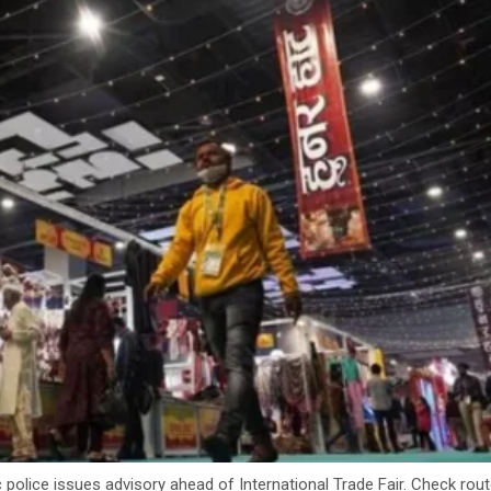
ic police issues advisory ahead of International Trade Fair. Check rou