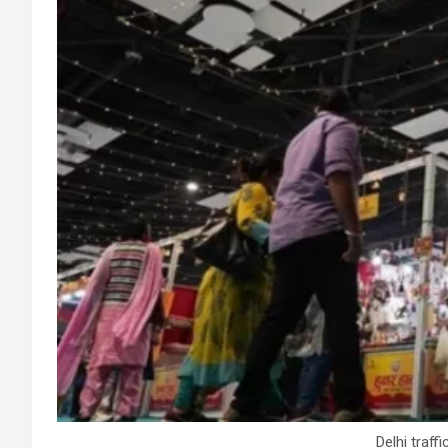
Delhi traff