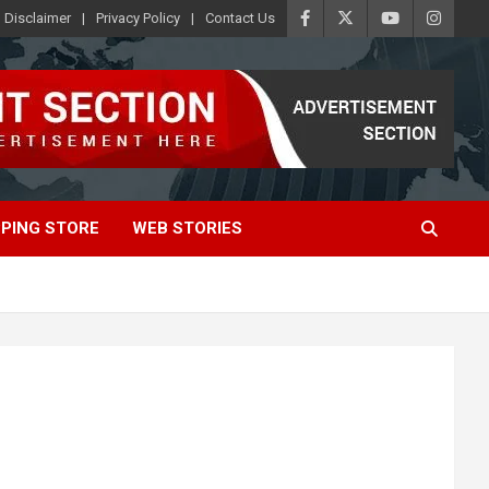
Disclaimer
Privacy Policy
Contact Us
PING STORE
WEB STORIES