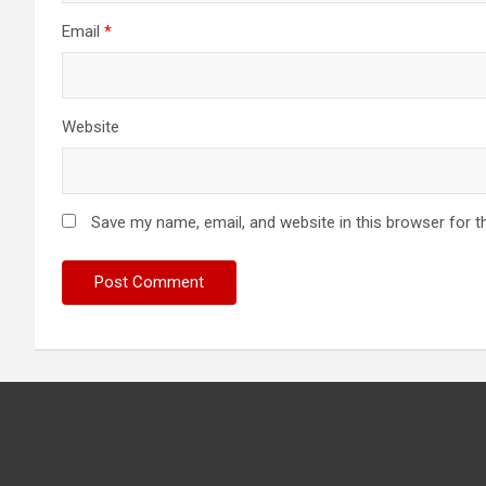
Email
*
Website
Save my name, email, and website in this browser for t
Have you