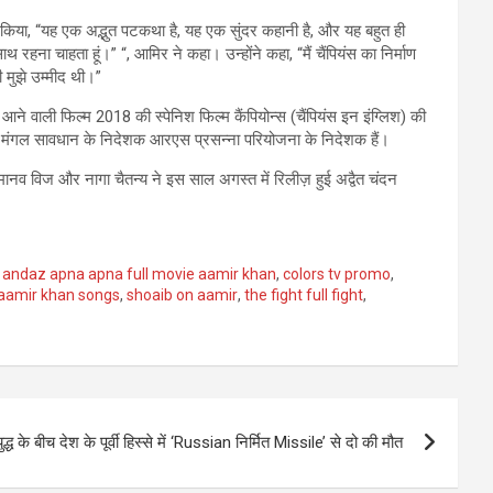
झा किया, “यह एक अद्भुत पटकथा है, यह एक सुंदर कहानी है, और यह बहुत ही
ाथ रहना चाहता हूं।” “, आमिर ने कहा। उन्होंने कहा, “मैं चैंपियंस का निर्माण
ी मुझे उम्मीद थी।”
ने वाली फिल्म 2018 की स्पेनिश फिल्म कैंपियोन्स (चैंपियंस इन इंग्लिश) की
ुभ मंगल सावधान के निदेशक आरएस प्रसन्ना परियोजना के निदेशक हैं।
मानव विज और नागा चैतन्य ने इस साल अगस्त में रिलीज़ हुई अद्वैत चंदन
,
andaz apna apna full movie aamir khan
,
colors tv promo
,
aamir khan songs
,
shoaib on aamir
,
the fight full fight
,
्ध के बीच देश के पूर्वी हिस्से में ‘Russian निर्मित Missile’ से दो की मौत