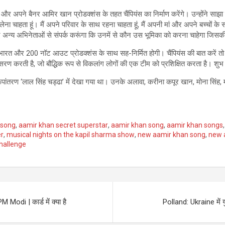
गे और अपने बैनर आमिर खान प्रोडक्शंस के तहत चैंपियंस का निर्माण करेंगे। उन्होंने सा
लेना चाहता हूं। मैं अपने परिवार के साथ रहना चाहता हूं, मैं अपनी मां और अपने बच्चों के स
 के लिए अन्य अभिनेताओं से संपर्क करूंगा कि उनमें से कौन उस भूमिका को करना चाहेगा जिसक
 भारत और 200 नॉट आउट प्रोडक्शंस के साथ सह-निर्मित होगी। चैंपियंस की बात करें तो आ
रण करती है, जो बौद्धिक रूप से विकलांग लोगों की एक टीम को प्रशिक्षित करता है। श
रूपांतरण ‘लाल सिंह चड्ढा’ में देखा गया था। उनके अलावा, करीना कपूर खान, मोना सिंह, 
 song
,
aamir khan secret superstar
,
aamir khan song
,
aamir khan songs
er
,
musical nights on the kapil sharma show
,
new aamir khan song
,
new 
challenge
 Modi | कार्ड में क्या है
Polland: Ukraine में युद