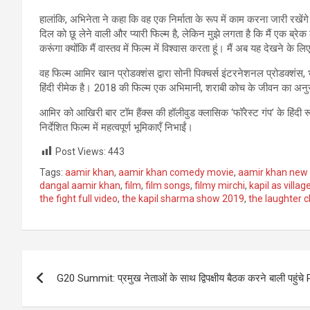
हालांकि, अभिनेता ने कहा कि वह एक निर्माता के रूप में काम करना जारी रखें
दिल को छू लेने वाली और प्यारी फिल्म है, लेकिन मुझे लगता है कि मैं एक ब्रेक 
करूंगा क्योंकि मैं वास्तव में फिल्म में विश्वास करता हूं। मैं अब यह देखने
वह फिल्म आमिर खान प्रोडक्शंस द्वारा सोनी पिक्चर्स इंटरनेशनल प्रोडक्शंस,
हिंदी रीमेक है। 2018 की फिल्म एक अभिमानी, शराबी कोच के जीवन का अनुस
आमिर को आखिरी बार टॉम हैंक्स की हॉलीवुड क्लासिक ‘फॉरेस्ट गंप’ के हिंदी 
निर्देशित फिल्म में महत्वपूर्ण भूमिकाएँ निभाईं।
Post Views:
443
Tags:
aamir khan
,
aamir khan comedy movie
,
aamir khan new
dangal aamir khan
,
film
,
film songs
,
filmy mirchi
,
kapil as villag
the fight full video
,
the kapil sharma show 2019
,
the laughter 
Post
G20 Summit: प्रमुख नेताओं के साथ द्विपक्षीय बैठक करने बाली पहुंचे PM
navigation