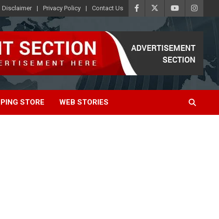
Disclaimer
Privacy Policy
Contact Us
PING STORE
WEB STORIES