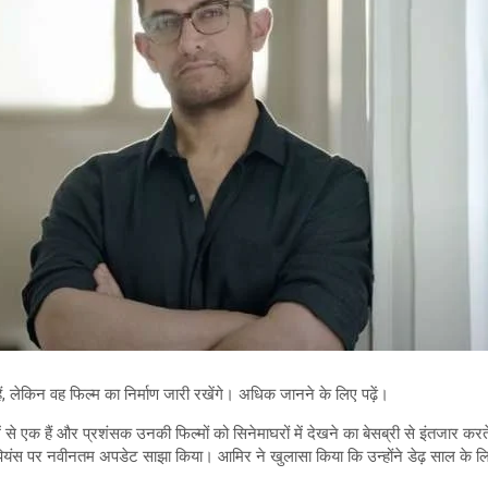
, लेकिन वह फिल्म का निर्माण जारी रखेंगे। अधिक जानने के लिए पढ़ें।
ें से एक हैं और प्रशंसक उनकी फिल्मों को सिनेमाघरों में देखने का बेसब्री से इंतजार करते
ेक्ट चैंपियंस पर नवीनतम अपडेट साझा किया। आमिर ने खुलासा किया कि उन्होंने डेढ़ स