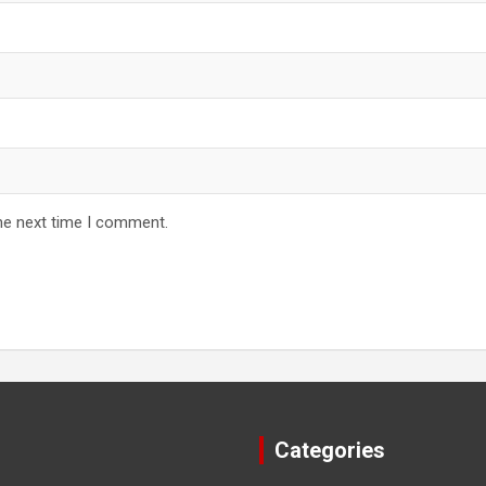
he next time I comment.
Categories
 seen the
शर्म खत्म करने के 5 