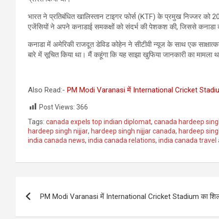
भारत ने प्रतिबंधित खालिस्तान टाइगर फोर्स (KTF) के प्रमुख निज्जर को 20
एजेंसियों ने अपने कनाडाई समकक्षों को संदर्भ की पेशकश की, जिससे कनाडा 
कनाडा में अमेरिकी राजदूत डेविड कोहेन ने सीटीवी न्यूज के साथ एक साक्षात्
बारे में सूचित किया था। मैं कहूंगा कि यह साझा खुफिया जानकारी का मामला था
Also Read:-
PM Modi Varanasi में International Cricket Stadium
Post Views:
366
Tags:
canada expels top indian diplomat
,
canada hardeep singh 
hardeep singh nijjar
,
hardeep singh nijjar canada
,
hardeep sing
india canada news
,
india canada relations
,
india canada travel
Post
PM Modi Varanasi में International Cricket Stadium का शिलान
navigation