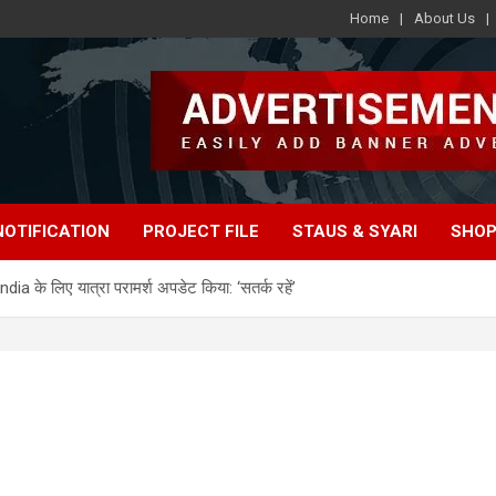
Home
About Us
e
NOTIFICATION
PROJECT FILE
STAUS & SYARI
SHOP
ia के लिए यात्रा परामर्श अपडेट किया: ‘सतर्क रहें’