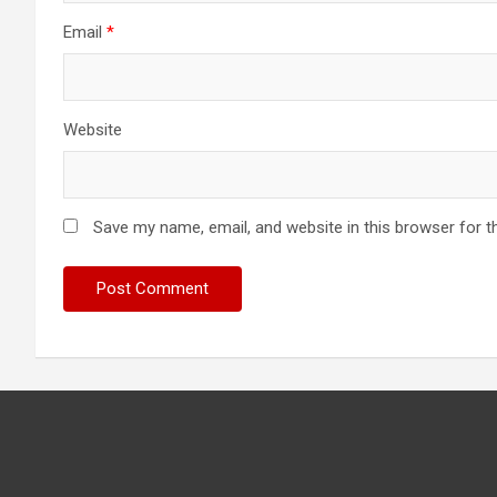
Email
*
Website
Save my name, email, and website in this browser for t
Have you