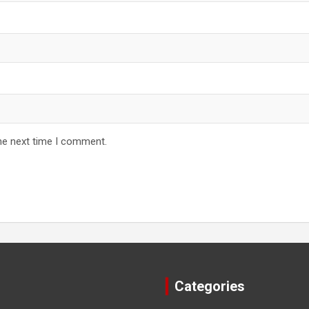
he next time I comment.
Categories
 seen the
शर्म खत्म करने के 5 