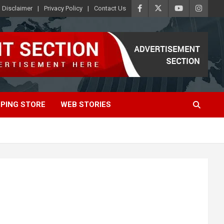
Disclaimer
Privacy Policy
Contact Us
PING STORE
WEB STORIES