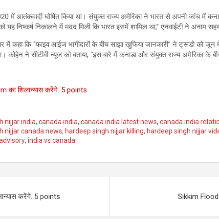
20 में आतंकवादी घोषित किया था। संयुक्त राज्य अमेरिका ने भारत से अपनी जांच में क
को यह निष्कर्ष निकालने में मदद मिली कि भारत इसमें शामिल था,” एनवाईटी ने अनाम सहय
कार में कहा कि “फाइव आईज भागीदारों के बीच साझा खुफिया जानकारी” ने ट्रूडो को जून मे
। कोहेन ने सीटीवी न्यूज को बताया, “इस बारे में कनाडा और संयुक्त राज्य अमेरिका के बीच
 का शिलान्यास करेंगे. 5 points
nijjar india
,
canada india
,
canada india latest news
,
canada india relati
h nijjar canada news
,
hardeep singh nijjar killing
,
hardeep singh nijjar vid
 advisory
,
india vs canada
्यास करेंगे. 5 points
Sikkim Floods: