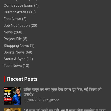
Competitive Exam
(4)
Current Affairs
(13)
Fact News
(2)
Job Notification
(20)
News
(268)
Project File
(5)
Shopping News
(1)
Sports News
(68)
Staus & Syari
(11)
Tech News
(13)
Recent Posts
शक्ति कपूर का नया लुक देख हैरान हुए फैंस, नई फिल्म की
तैयारी?
08/08/2026
royjizone
18 साल की शादी टूट गई! अब 9 साल छोटी एक्ट्रेस से जुड़ा