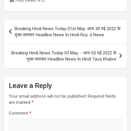
Post Views:
412
Post
Breaking Hindi News Today 01st May: आज 30 मई 2022 के
navigation
मुख्य समाचार Headline News In Hindi Roy Ji News
Breaking Hindi News Today 03 May :- आज 03 मई 2022 के
मुख्य समाचार Headline News In Hindi Taza Khabre
Leave a Reply
Your email address will not be published.
Required fields
are marked
*
Comment
*