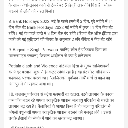
के सा‍थ आंधी-तूफान आने से टेम्‍परेचर 5 डिग्री तक नींचे गिरा है। मौसम
बदलने से लोगों को राहत मिली।
8. Bank Holidays 2022: मई के पहले हफ्ते में 3 दिन, पूरे महीने में 11
दिन बैंक बंद Bank Holidays 2022 मई महीने में कुल 11 दिन बैंक बंद
रहेंगे। मई के पहले हफ्ते में 3 दिन बैंक बंद रहेंगे।रिजर्व बैंक ऑफ इंडिया द्वारा
जारी की गई छुट्टियों की लिस्ट के अनुसार 2 लंबे वीकेंड में बैंक बंद रहेंगे।
9. Barjinder Singh Parwana: जानिए काैन है पटियाला हिंसा का
मास्टरमाइंड परवाना, किसान आंदोलन से क्या है कनेक्शन
Patiala clash and Violence पटियाला हिंसा के मुख्य साजिशकर्ता
बरजिंदर परवाना शुरू से ही कट्टरपंथी रहा है। वह इंटरनेट मीडिया पर
भड़काऊ प्रचार करता था। ‘खालिस्तान मुर्दाबाद मार्च’ मार्च से पहले वह
सिंगापुर में भी रहकर आया था।
10. जलवायु परिवर्तन से बढ़ेगा महामारी का खतरा, बढ़ते तापमान के कारण
वन्य जीव बदल रहे अपना प्राकृतिक आवास जलवायु परिवर्तन से धरती का
तापमान बढ़ रहा है। वैज्ञानिकों ने आगाह किया है कि जलवायु परिवर्तन से
जंगली पशु-पक्षी अपना प्राकृतिक आवास बदलने को मजबूर होंगे। इससे
उनके इंसानों के संपर्क में आने का खतरा बढ़ जाएगा।