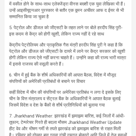
में वकील होने के साथ-साथ एलेक्जेंड्रा वीनस बख्शी एक युवा लेखिका भी हैं।
उन्हें आइसीयूएनआर पुरस्कार से बतौर एक वूमन अचीवर आफ द ईयर से भी
सम्मानित किया जा चुका है
5. पेट्रोल और डीजल को जीएसटी के तहत लाने पर बोले हरदीप सिंह पुरी-
इस कदम से केंद्र को होगी खुशी, लेकिन राज्य नहीं दे रहे साथ
केंद्रीय पेट्रोलियम और प्राकृतिक गैस मंत्री हरदीप सिंह पुरी ने कहा है कि
पेट्रोल और डीजल को जीएसटी के दायरे में लाने पर केंद्र सरकार को खुशी
होगी लेकिन राज्य ऐसे नहीं करना चाहते हैं। उन्होंने कहा की राज्य भारी मात्रा
में इससे राजस्व की वसूली करते हैं।
6. चीन में हुई बैंक के शीर्ष अधिकारियों की आपात बैठक, विदेश में मौजूद
संपत्तियों को अमेरिकी प्रतिबंधों से बचाने पर विचार
कहीं विदेश में चीन की संपत्तियों पर अमेरिका प्रतिबंध न लगा दे इसके लिए
चीन के वित्त मंत्रालय व सेंट्रल बैंक के अधिकारियों ने आपात बैठक बुलाई
जिसमें विदेश व देश के बैंकों से शीर्ष प्रतिनिधियों को बुलाया गया
7. Jharkhand Weather: झारखंड में झमाझम बारिश, कई जिलों में आंधी-
तूफान; टेम्‍परेचर गिरते ही बदला मौसम Jharkhand Weather Update
हीट वेव और भीषण गर्मी से तपते झारखंड को झमाझम बारिश से राहत मिली
है। रविवार को दोपहर बाद गढ़वा रांची रामगढ़ बोकारो आदि जिले में तेज हवाओं