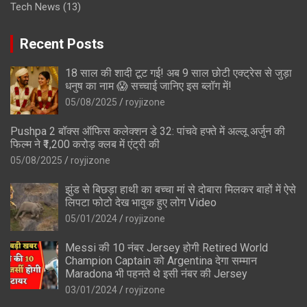
Tech News
(13)
Recent Posts
18 साल की शादी टूट गई! अब 9 साल छोटी एक्ट्रेस से जुड़ा
धनुष का नाम 😱 सच्चाई जानिए इस ब्लॉग में!
05/08/2025
royjizone
Pushpa 2 बॉक्स ऑफिस कलेक्शन डे 32: पांचवे हफ्ते में अल्लू अर्जुन की
फिल्म ने ₹1,200 करोड़ क्लब में एंट्री की
05/08/2025
royjizone
झुंड से बिछड़ा हाथी का बच्चा मां से दोबारा मिलकर बाहों में ऐसे
लिपटा फोटो देख भावुक हुए लोग Video
05/01/2024
royjizone
Messi की 10 नंबर Jersey होगी Retired World
Champion Captain को Argentina देगा सम्मान
Maradona भी पहनते थे इसी नंबर की Jersey
03/01/2024
royjizone