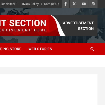
Disclaimer
Privacy Policy
Contact Us
PING STORE
WEB STORIES