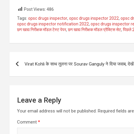
Post Views:
486
Tags:
opsc drugs inspector
,
opsc drugs inspector 2022
,
opsc d
opsc drugs inspector notification 2022
,
opsc drugs inspector 
छग खाद्य निरीक्षक मॉडल टेस्ट पेपर
,
छग खाद्य निरीक्षक मॉडल प्रैक्टिस सेट
,
पिछले 
Post
Virat Kohli के साथ तुलना पर Sourav Ganguly ने दिया जवाब, देखें ‘मै
navigation
Leave a Reply
Your email address will not be published.
Required fields a
Comment
*