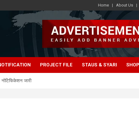
Home
About Us
e
NOTIFICATION
PROJECT FILE
STAUS & SYARI
SHOP
्ती, नोटिफिकेशन जारी