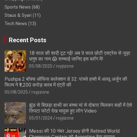
Sports News
(68)
Staus & Syari
(11)
Tech News
(13)
Recent Posts
18 साल की शादी टूट गई! अब 9 साल छोटी एक्ट्रेस से जुड़ा
धनुष का नाम 😱 सच्चाई जानिए इस ब्लॉग में!
05/08/2025
royjizone
Pushpa 2 बॉक्स ऑफिस कलेक्शन डे 32: पांचवे हफ्ते में अल्लू अर्जुन की
फिल्म ने ₹1,200 करोड़ क्लब में एंट्री की
05/08/2025
royjizone
झुंड से बिछड़ा हाथी का बच्चा मां से दोबारा मिलकर बाहों में ऐसे
लिपटा फोटो देख भावुक हुए लोग Video
05/01/2024
royjizone
Messi की 10 नंबर Jersey होगी Retired World
Champion Captain को Argentina देगा सम्मान