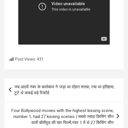
Post Views:
431
Post
जब आठवें नंबर के बल्लेबाज ने जड़ा था दोहरा शतक, रचा था इतिहास,
navigation
टूटे थे ककई बड़े रिकॉर्ड
Four Bollywood movies with the highest kissing scene,
number 1, had 27 kissing scenes | सबसे ज्यादा किसिंग सीन
वाली बॉलीवुड की चार फिल्में,नंबर 1 में थे 27 किसिंग सीन