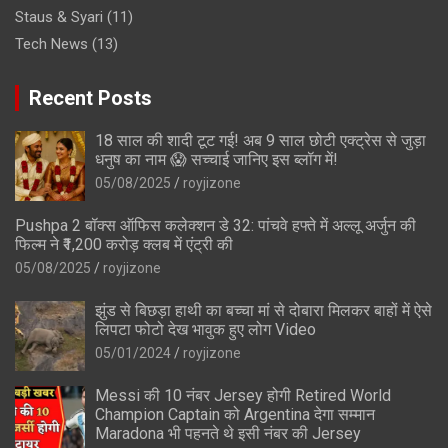
Staus & Syari
(11)
Tech News
(13)
Recent Posts
18 साल की शादी टूट गई! अब 9 साल छोटी एक्ट्रेस से जुड़ा
धनुष का नाम 😱 सच्चाई जानिए इस ब्लॉग में!
05/08/2025
royjizone
Pushpa 2 बॉक्स ऑफिस कलेक्शन डे 32: पांचवे हफ्ते में अल्लू अर्जुन की
फिल्म ने ₹1,200 करोड़ क्लब में एंट्री की
05/08/2025
royjizone
झुंड से बिछड़ा हाथी का बच्चा मां से दोबारा मिलकर बाहों में ऐसे
लिपटा फोटो देख भावुक हुए लोग Video
05/01/2024
royjizone
Messi की 10 नंबर Jersey होगी Retired World
Champion Captain को Argentina देगा सम्मान
Maradona भी पहनते थे इसी नंबर की Jersey