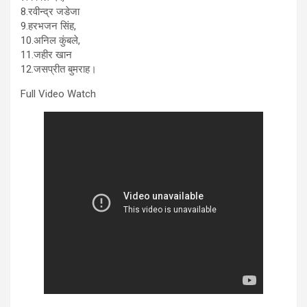
8.रवीन्द्र जडेजा
9.हरभजन सिंह,
10.अनिल कुंबले,
11.जहीर खान
12.जसप्रीत बुमराह।
Full Video Watch