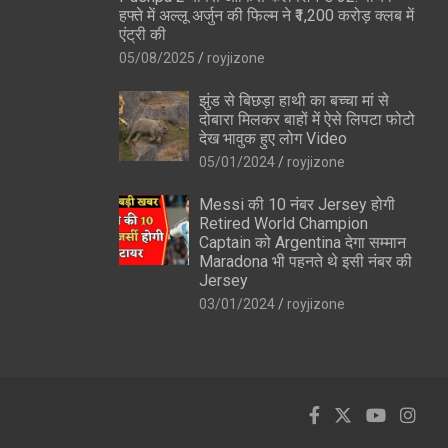
हफ्ते में अल्लू अर्जुन की फिल्म ने ₹1,200 करोड़ क्लब में
एंट्री की
05/08/2025
royjizone
झुंड से बिछड़ा हाथी का बच्चा मां से
दोबारा मिलकर बाहों में ऐसे लिपटा फोटो
देख भावुक हुए लोग Video
05/01/2024
royjizone
Messi की 10 नंबर Jersey होगी
Retired World Champion
Captain को Argentina देगा सम्मान
Maradona भी पहनते थे इसी नंबर की
Jersey
03/01/2024
royjizone