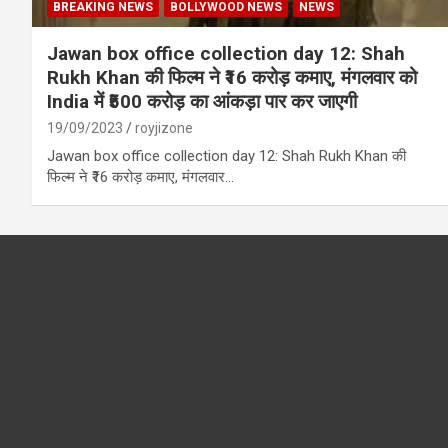
BREAKING NEWS
BOLLYWOOD NEWS
NEWS
Jawan box office collection day 12: Shah
Rukh Khan की फिल्म ने ₹16 करोड़ कमाए, मंगलवार को
India में ₹500 करोड़ का आंकड़ा पार कर जाएगी
19/09/2023
royjizone
Jawan box office collection day 12: Shah Rukh Khan की
फिल्म ने ₹16 करोड़ कमाए, मंगलवार…
Have you
sadhu fo
cricketer
देखा क्रिके