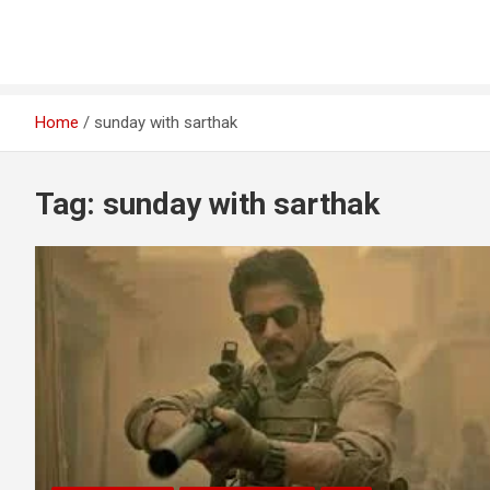
Home
sunday with sarthak
Tag:
sunday with sarthak