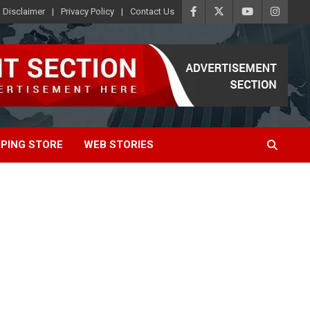
Disclaimer
Privacy Policy
Contact Us
PING STORE
WEB STORIES