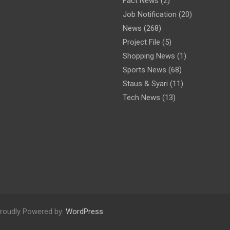
Fact News
(2)
Job Notification
(20)
News
(268)
Project File
(5)
Shopping News
(1)
Sports News
(68)
Staus & Syari
(11)
Tech News
(13)
roudly Powered by:
WordPress