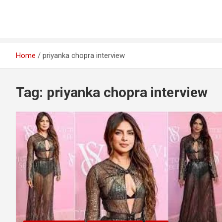
Home
priyanka chopra interview
Tag:
priyanka chopra interview