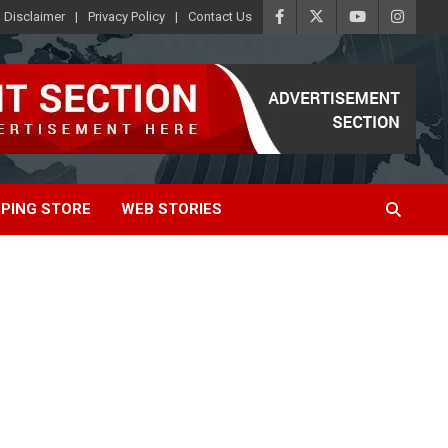
Disclaimer
Privacy Policy
Contact Us
PING STORE
WEB STORIES