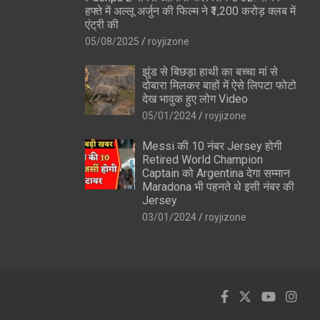
हफ्ते में अल्लू अर्जुन की फिल्म ने ₹1,200 करोड़ क्लब में
एंट्री की
05/08/2025
royjizone
झुंड से बिछड़ा हाथी का बच्चा मां से
दोबारा मिलकर बाहों में ऐसे लिपटा फोटो
देख भावुक हुए लोग Video
05/01/2024
royjizone
Messi की 10 नंबर Jersey होगी
Retired World Champion
Captain को Argentina देगा सम्मान
Maradona भी पहनते थे इसी नंबर की
Jersey
03/01/2024
royjizone